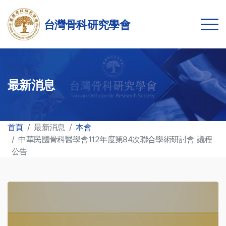
台灣骨科研究學會
最新消息
首頁
最新消息
本會
中華民國骨科醫學會112年度第84次聯合學術研討會 議程
公告