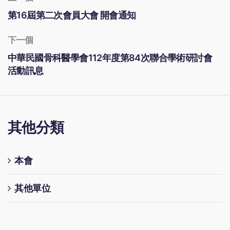
第16屆第二次會員大會 開會通知
下一個
中華民國骨科醫學會112年度第84次聯合學術研討會
活動訊息
其他分類
本會
其他單位