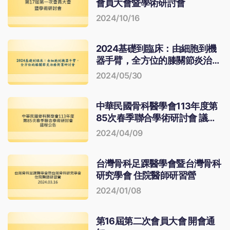
會員大會暨學術研討會
2024/10/16
2024基礎到臨床：由細胞到機
器手臂，全方位的膝關節炎治療
對策研討會
2024/05/30
中華民國骨科醫學會113年度第
85次春季聯合學術研討會 議程
公告
2024/04/09
台灣骨科足踝醫學會暨台灣骨科
研究學會 住院醫師研習營
2024/01/08
第16屆第二次會員大會 開會通