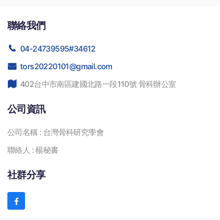
聯絡我們
04-24739595#34612
tors20220101@gmail.com
402台中市南區建國北路一段110號 骨科辦公室
公司資訊
公司名稱 :
台灣骨科研究學會
聯絡人 :
楊秘書
社群分享