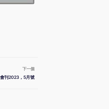
下一個
刊2023，5月號